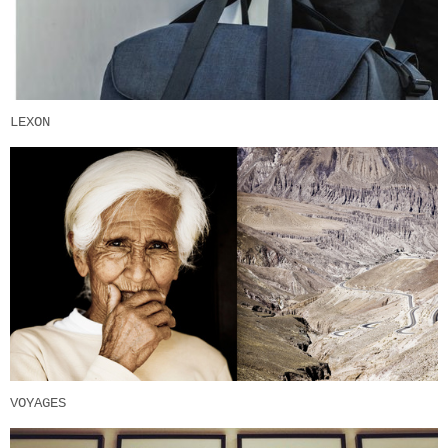
LEXON
VOYAGES