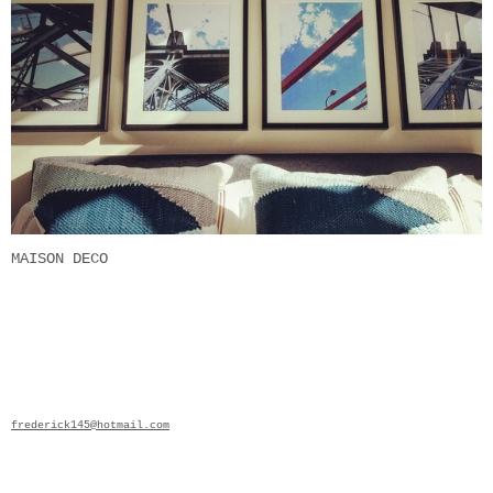
MAISON DECO
frederick145@hotmail.com